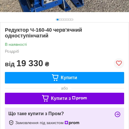
Редуктор Ч-160-40 черв'ячний
одноступінчатий
В наявності
Роздріб
19 330
від
₴
Купити
або
Купити з
Що таке купити з Пром?
Замовлення під захистом