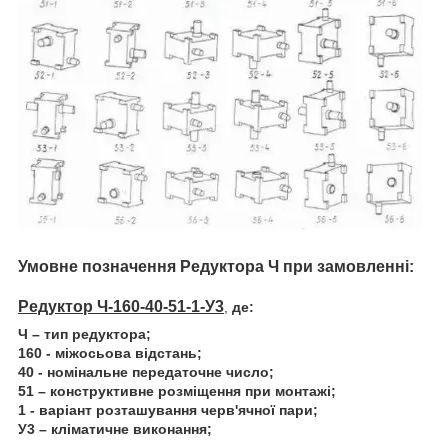
Умовне позначення Редуктора
Ч
при замовленні:
Редуктор Ч-160-40-51-1-У3
,
де:
Ч – тип редуктора;
160 - міжосьова відстань;
40 - номінальне передаточне число;
51 – конструктивне розміщення при монтажі;
1 - варіант розташування черв'ячної пари;
У3 – кліматичне виконання;