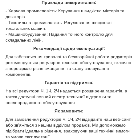
Приклади використання:
- Харчова промисловість: Керування швидкістю міксерів та
дозаторів.
- Текстильна промисловість: Регулювання швидкості
текстильних машин.
- Машинобудування: Надання точного контролю для
складальних ліній.
Рекомендації щодо експлуатації:
Для забезпечення тривалої та безаварійної роботи редукторів
рекомендується регулярне технічне обслуговування, включно
з перевіркою рівня змащення та стану зношування
компонентів.
Гарантія та підтримка:
На всі редуктори Ч, 1Ч, 2Ч надається розширена гарантія, а
також доступні повний спектр технічної підтримки та
послепродажного обслуговування.
Як замовити:
Для замовлення редукторів Ч, 1Ч, 2Ч відвідайте наш веб-сайт
або зв'яжіться з нашим відділом продажів. Ми допоможемо
підібрати ідеальне рішення, враховуючи ваші технічні вимоги
та умови експлуатації.