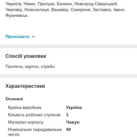
Чернігів, Ніжин, Прилуки, Бахмач, Новгород-Сіверський,
Чернівці, Новоселиця, Вашківці, Сокиряни, Заставна, Івано-
Франківськ.
Приховати
Спосіб упаковки
Паллета, картон, стрейч.
Характеристики
Основні
Країна виробник
Україна
Кількість робочих ступенів
1
Матеріал корпусу
Чавун
Номінальне передавальне
40
число