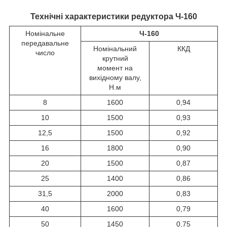
Технічні характеристики редуктора Ч-160
Номінальне
Ч-160
передавальне
Номінальний
ККД
число
крутний
момент на
вихідному валу,
Н.м
8
1600
0,94
10
1500
0,93
12,5
1500
0,92
16
1800
0,90
20
1500
0,87
25
1400
0,86
31,5
2000
0,83
40
1600
0,79
50
1450
0,75