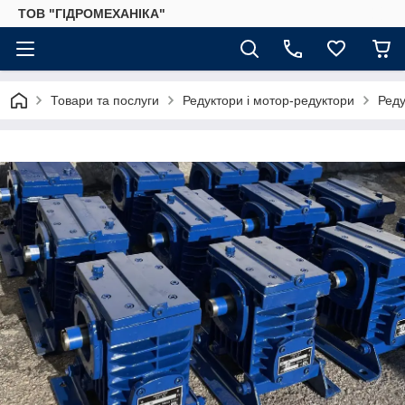
ТОВ "ГІДРОМЕХАНІКА"
Товари та послуги
Редуктори і мотор-редуктори
Реду