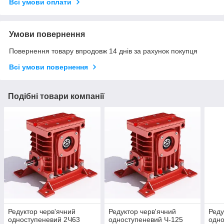
Всі умови оплати
Умови повернення
Повернення товару впродовж 14 днів за рахунок покупця
Всі умови повернення
Подібні товари компанії
Редуктор черв'ячний
Редуктор черв'ячний
Реду
одноступеневий 2Ч63
одноступеневий Ч-125
одно