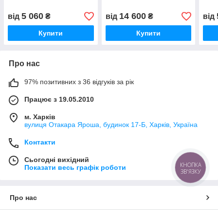
5 060
14 600
від
₴
від
₴
від
Купити
Купити
Про нас
97% позитивних з 36 відгуків за рік
Працює з 19.05.2010
м. Харків
вулиця Отакара Яроша, будинок 17-Б, Харків, Україна
Контакти
Сьогодні вихідний
КНОПКА
Показати весь графік роботи
ЗВ'ЯЗКУ
Про нас