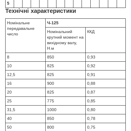
5
Технічні характеристики
Номінальне
Ч-125
передавальне
Номінальний
ККД
число
крутний момент на
вихідному валу,
Н.м
8
850
0,93
10
825
0,92
12,5
825
0,91
16
900
0,88
20
825
0,87
25
775
0,85
31,5
1000
0,80
40
850
0,78
50
800
0,75