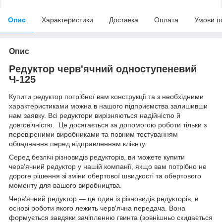
Опис
Характеристики
Доставка
Оплата
Умови п
Опис
Редуктор черв'ячний одноступеневий
Ч-125
Купити редуктор потрібної вам конструкції та з необхідними
характеристиками можна в нашого підприємства залишивши
нам заявку. Всі редуктори вирізняються надійністю й
довговічністю. Це досягається за допомогою роботи тільки з
перевіреними виробниками та повним тестуванням
обладнання перед відправленням клієнту.
Серед безлічі різновидів редукторів, ви можете купити
черв'ячний редуктор у нашій компанії, якщо вам потрібно не
дороге рішення зі зміни обертової швидкості та обертового
моменту для вашого виробництва.
Черв'ячний редуктор — це один із різновидів редукторів, в
основі роботи якого лежить черв'ячна передача. Вона
формується завдяки зачіпленню гвинта (зовнішньо скидається