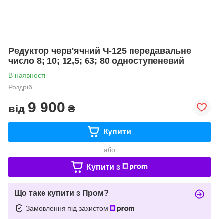
Редуктор черв'ячний Ч-125 передавальне
число 8; 10; 12,5; 63; 80 одноступеневий
В наявності
Роздріб
9 900
від
₴
Купити
або
Купити з
Що таке купити з Пром?
Замовлення під захистом