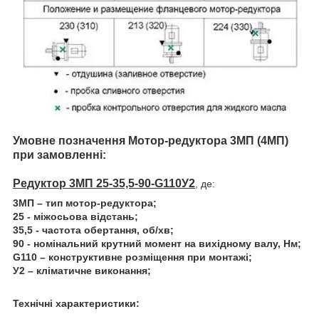
Умовне позначення Мотор-редуктора 3МП
(4МП)
при замовленні:
Редуктор 3МП 25-35,5-90-G110У2
, де:
3МП – тип мотор-редуктора;
25 - міжосьова відстань;
35,5 - частота обертання, об/хв;
90 - номінальний крутний момент на вихідному валу, Нм;
G110 – конструктивне розміщення при монтажі;
У2 – кліматичне виконання;
Технічні характеристики: