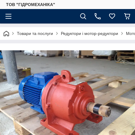
ТОВ "ГІДРОМЕХАНІКА"
Товари та послуги
Редуктори і мотор-редуктори
Мот