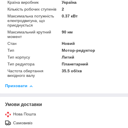
Країна виробник
Україна
Кількість робочих ступенів
2
Максимальна потужність
0.37 кВт
електродвигуна, що
приєднується
Максимальний крутний
90 нм
момент
Стан
Новий
Тип
Мотор-редуктор
Тип корпусу
Литий
Тип редуктора
Планетарний
Частота обертання
35.5 об/хв
вихідного валу
Приховати
Умови доставки
Нова Пошта
Самовивіз