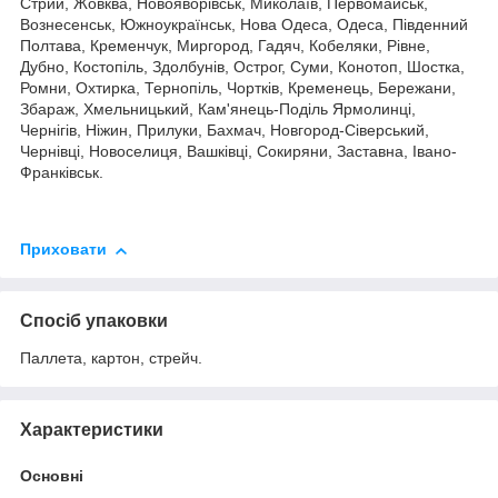
Стрий, Жовква, Новояворівськ, Миколаїв, Первомайськ,
Вознесенськ, Южноукраїнськ, Нова Одеса, Одеса, Південний
Полтава, Кременчук, Миргород, Гадяч, Кобеляки, Рівне,
Дубно, Костопіль, Здолбунів, Острог, Суми, Конотоп, Шостка,
Ромни, Охтирка, Тернопіль, Чортків, Кременець, Бережани,
Збараж, Хмельницький, Кам'янець-Поділь Ярмолинці,
Чернігів, Ніжин, Прилуки, Бахмач, Новгород-Сіверський,
Чернівці, Новоселиця, Вашківці, Сокиряни, Заставна, Івано-
Франківськ.
Приховати
Спосіб упаковки
Паллета, картон, стрейч.
Характеристики
Основні