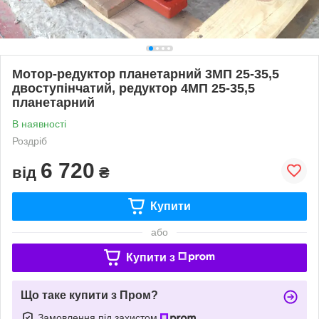
Мотор-редуктор планетарний 3МП 25-35,5
двоступінчатий, редуктор 4МП 25-35,5
планетарний
В наявності
Роздріб
6 720
від
₴
Купити
або
Купити з
Що таке купити з Пром?
Замовлення під захистом