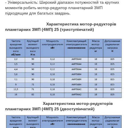
- Універсальність: Широкий діапазон потужностей та крутних
моментів робить мотор-редуктор планетарний 3МП
підходящим для багатьох завдань.
Характеристика мотор-редукторів
планетарних 3МП (4МП) 25 (триступінчатий)
Характеристика мотор-редукторів
планетарних 3МП (4МП) 25 (двоступінчатий)