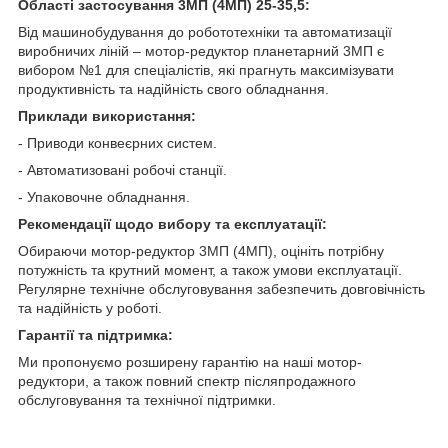
Області застосування 3МП (4МП) 25-35,5:
Від машинобудування до робототехніки та автоматизації
виробничих ліній – мотор-редуктор планетарний 3МП є
вибором №1 для спеціалістів, які прагнуть максимізувати
продуктивність та надійність свого обладнання.
Приклади використання:
- Приводи конвеєрних систем.
- Автоматизовані робочі станції.
- Упаковочне обладнання.
Рекомендації щодо вибору та експлуатації:
Обираючи мотор-редуктор 3МП (4МП), оцініть потрібну
потужність та крутний момент, а також умови експлуатації.
Регулярне технічне обслуговування забезпечить довговічність
та надійність у роботі.
Гарантії та підтримка:
Ми пропонуємо розширену гарантію на наші мотор-
редуктори, а також повний спектр післяпродажного
обслуговування та технічної підтримки.