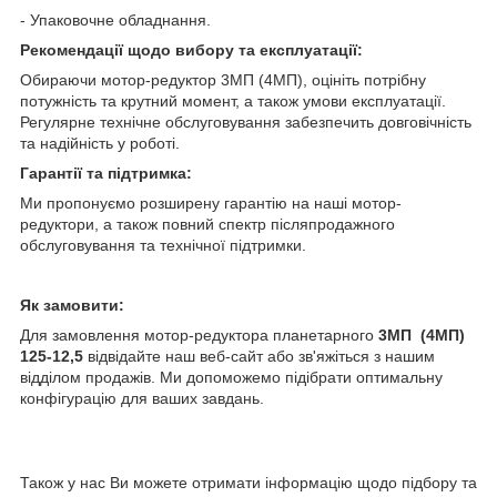
- Упаковочне обладнання.
Рекомендації щодо вибору та експлуатації:
Обираючи мотор-редуктор 3МП (4МП), оцініть потрібну
потужність та крутний момент, а також умови експлуатації.
Регулярне технічне обслуговування забезпечить довговічність
та надійність у роботі.
Гарантії та підтримка:
Ми пропонуємо розширену гарантію на наші мотор-
редуктори, а також повний спектр післяпродажного
обслуговування та технічної підтримки.
Як замовити:
Для замовлення мотор-редуктора планетарного
3МП (4МП)
125-12,5
відвідайте наш веб-сайт або зв'яжіться з нашим
відділом продажів. Ми допоможемо підібрати оптимальну
конфігурацію для ваших завдань.
Також у нас Ви можете отримати інформацію щодо підбору та