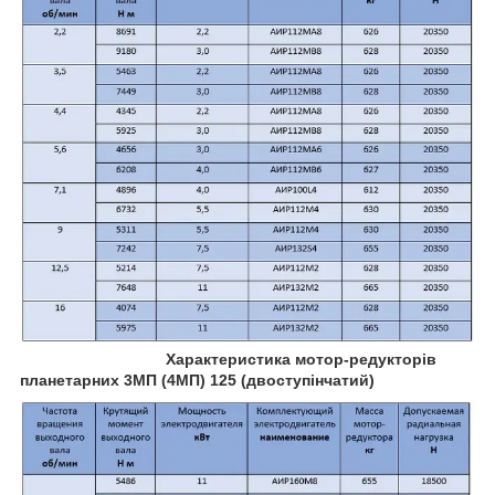
Характеристика мотор-редукторів
планетарних 3МП (4МП) 125 (двоступінчатий)