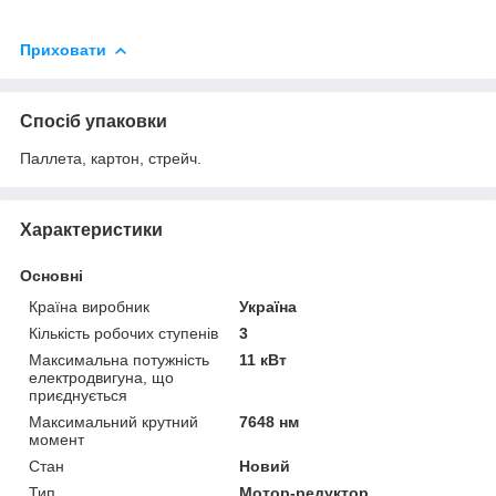
Приховати
Спосіб упаковки
Паллета, картон, стрейч.
Характеристики
Основні
Країна виробник
Україна
Кількість робочих ступенів
3
Максимальна потужність
11 кВт
електродвигуна, що
приєднується
Максимальний крутний
7648 нм
момент
Стан
Новий
Тип
Мотор-редуктор