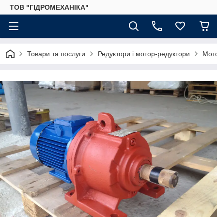
ТОВ "ГІДРОМЕХАНІКА"
Товари та послуги
Редуктори і мотор-редуктори
Мот