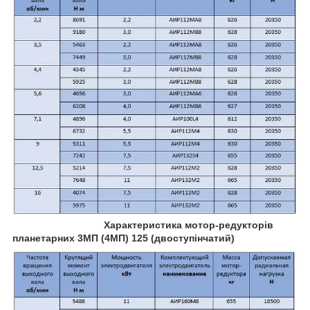
Характеристика мотор-редукторів
планетарних 3МП (4МП) 125 (двоступінчатий)