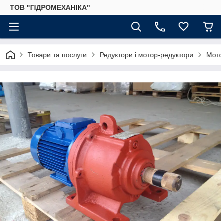
ТОВ "ГІДРОМЕХАНІКА"
Товари та послуги
Редуктори і мотор-редуктори
Мот