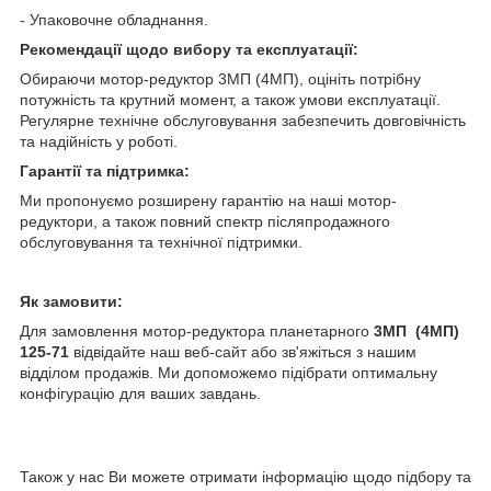
- Упаковочне обладнання.
Рекомендації щодо вибору та експлуатації:
Обираючи мотор-редуктор 3МП (4МП), оцініть потрібну
потужність та крутний момент, а також умови експлуатації.
Регулярне технічне обслуговування забезпечить довговічність
та надійність у роботі.
Гарантії та підтримка:
Ми пропонуємо розширену гарантію на наші мотор-
редуктори, а також повний спектр післяпродажного
обслуговування та технічної підтримки.
Як замовити:
Для замовлення мотор-редуктора планетарного
3МП (4МП)
125-71
відвідайте наш веб-сайт або зв'яжіться з нашим
відділом продажів. Ми допоможемо підібрати оптимальну
конфігурацію для ваших завдань.
Також у нас Ви можете отримати інформацію щодо підбору та