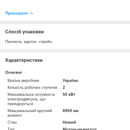
Приховати
Спосіб упаковки
Паллета, картон, стрейч.
Характеристики
Основні
Країна виробник
Україна
Кількість робочих ступенів
2
Максимальна потужність
55 кВт
електродвигуна, що
приєднується
Максимальний крутний
6954 нм
момент
Стан
Новий
Тип
Мотор-редуктор