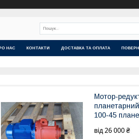
РО НАС
КОНТАКТИ
ДОСТАВКА ТА ОПЛАТА
ПОВЕРН
Мотор-редук
планетарний
100-45 план
від
26 000 ₴