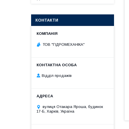
КОНТАКТИ
ТОВ "ГІДРОМЕХАНІКА"
Відділ продажів
вулиця Отакара Яроша, будинок
17-Б, Харків, Україна