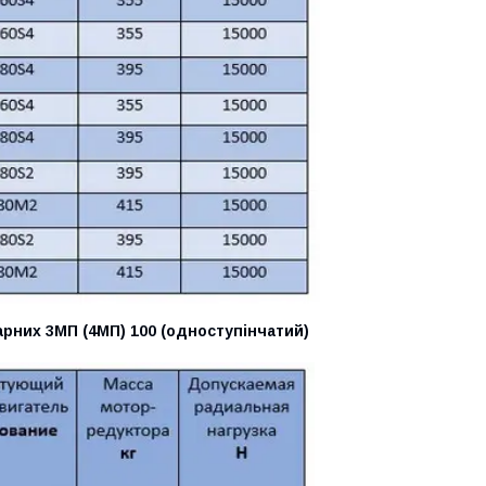
рних 3МП (4МП) 100 (одноступінчатий)