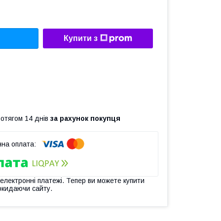
Купити з
ротягом 14 днів
за рахунок покупця
 електронні платежі. Тепер ви можете купити
окидаючи сайту.