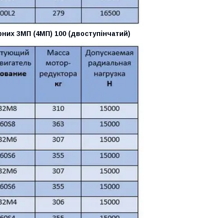
них 3МП (4МП) 100 (двоступінчатий)