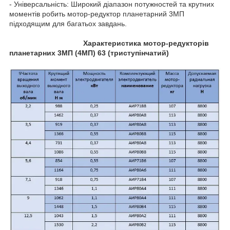
- Універсальність: Широкий діапазон потужностей та крутних
моментів робить мотор-редуктор планетарний 3МП
підходящим для багатьох завдань.
Характеристика мотор-редукторів
планетарних 3МП (4МП) 63 (триступінчатий)