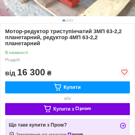
Мотор-редуктор триступінчатий 3МП 63-2,2
планетарний, редуктор 4МП 63-2,2
планетарний
В наявності
Роздріб
16 300
від
₴
Купити
або
Купити з
Що таке купити з Пром?
Замовлення під захистом