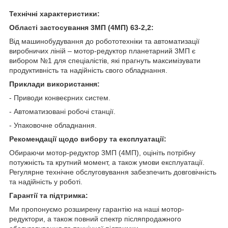
Технічні характеристики:
Області застосування 3МП (4МП) 63-2,2:
Від машинобудування до робототехніки та автоматизації
виробничих ліній – мотор-редуктор планетарний 3МП є
вибором №1 для спеціалістів, які прагнуть максимізувати
продуктивність та надійність свого обладнання.
Приклади використання:
- Приводи конвеєрних систем.
- Автоматизовані робочі станції.
- Упаковочне обладнання.
Рекомендації щодо вибору та експлуатації:
Обираючи мотор-редуктор 3МП (4МП), оцініть потрібну
потужність та крутний момент, а також умови експлуатації.
Регулярне технічне обслуговування забезпечить довговічність
та надійність у роботі.
Гарантії та підтримка:
Ми пропонуємо розширену гарантію на наші мотор-
редуктори, а також повний спектр післяпродажного