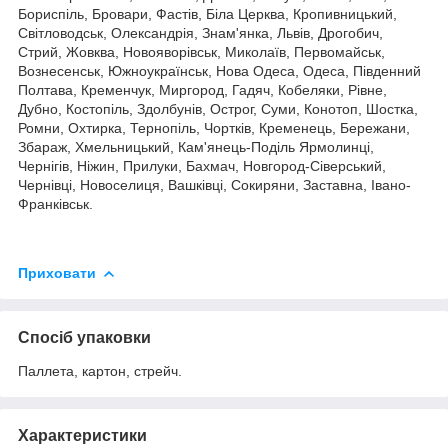
Бориспіль, Бровари, Фастів, Біла Церква, Кропивницький,
Світловодськ, Олександрія, Знам'янка, Львів, Дрогобич,
Стрий, Жовква, Новояворівськ, Миколаїв, Первомайськ,
Вознесенськ, Южноукраїнськ, Нова Одеса, Одеса, Південний
Полтава, Кременчук, Миргород, Гадяч, Кобеляки, Рівне,
Дубно, Костопіль, Здолбунів, Острог, Суми, Конотоп, Шостка,
Ромни, Охтирка, Тернопіль, Чортків, Кременець, Бережани,
Збараж, Хмельницький, Кам'янець-Поділь Ярмолинці,
Чернігів, Ніжин, Прилуки, Бахмач, Новгород-Сіверський,
Чернівці, Новоселиця, Вашківці, Сокиряни, Заставна, Івано-
Франківськ.
Приховати
Спосіб упаковки
Паллета, картон, стрейч.
Характеристики