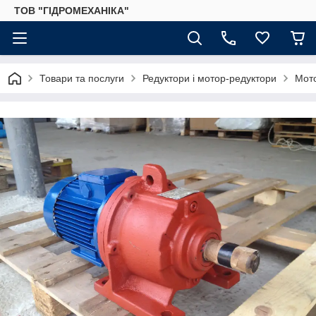
ТОВ "ГІДРОМЕХАНІКА"
Товари та послуги
Редуктори і мотор-редуктори
Мот