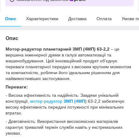
Опис
Характеристики
Доставка
Оплата
Умови п
Опис
Мотор-редуктор планетарний 3МП (4МП) 63-2,2
– це
вершина інженерної думки в галузі автоматизації та
машинобудування. Цей інноваційний продукт об'єднує
переваги планетарної передачі з високим крутним моментом
та компактністю, роблячи його ідеальним рішенням для
найвимогливіших застосування.
Переваги:
- Висока ефективність та надійність: Завдяки унікальній
конструкції,
мотор-редуктор
3МП (4МП
) 63-2,2 забезпечує
високу ефективність передачі потужності при мінімальних
втратах.
- Довговічність: Використання високоякісних матеріалів
гарантує тривалий термін служби навіть у екстремальних
умовах.