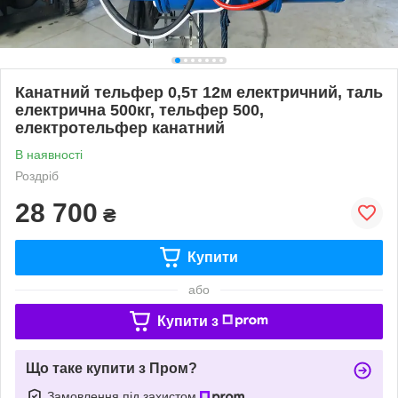
Канатний тельфер 0,5т 12м електричний, таль
електрична 500кг, тельфер 500,
електротельфер канатний
В наявності
Роздріб
28 700
₴
Купити
або
Купити з
Що таке купити з Пром?
Замовлення під захистом