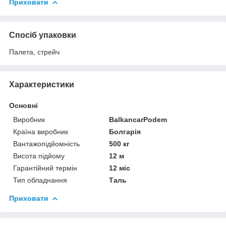
Приховати
Спосіб упаковки
Палета, стрейч
Характеристики
Основні
Виробник
BalkancarPodem
Країна виробник
Болгарія
Вантажопідйомність
500 кг
Висота підйому
12 м
Гарантійний термін
12 міс
Тип обладнання
Таль
Приховати