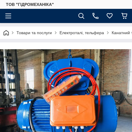
ТОВ "ГІДРОМЕХАНІКА"
Товари та послуги
Електроталі, тельфера
Канатний 