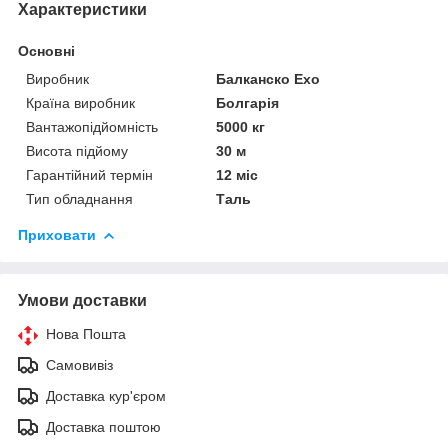
Характеристики
Основні
Виробник
Балканско Ехо
Країна виробник
Болгарія
Вантажопідйомність
5000 кг
Висота підйому
30 м
Гарантійний термін
12 міс
Тип обладнання
Таль
Приховати
Умови доставки
Нова Пошта
Самовивіз
Доставка кур'єром
Доставка поштою