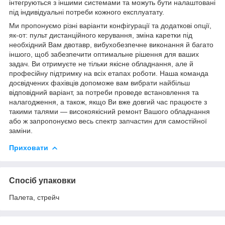
інтегруються з іншими системами та можуть бути налаштовані
під індивідуальні потреби кожного експлуатату.
Ми пропонуємо різні варіанти конфігурації та додаткові опції,
як-от: пульт дистанційного керування, зміна каретки під
необхідний Вам двотавр, вибухобезпечне виконання й багато
іншого, щоб забезпечити оптимальне рішення для ваших
задач. Ви отримуєте не тільки якісне обладнання, але й
професійну підтримку на всіх етапах роботи. Наша команда
досвідчених фахівців допоможе вам вибрати найбільш
відповідний варіант, за потреби проведе встановлення та
налагодження, а також, якщо Ви вже довгий час працюєте з
такими талями — високоякісний ремонт Вашого обладнання
або ж запропонуємо весь спектр запчастин для самостійної
заміни.
Приховати
Спосіб упаковки
Палета, стрейч