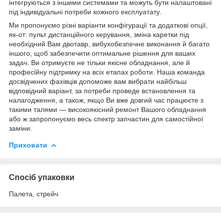
інтегруються з іншими системами та можуть бути налаштовані
під індивідуальні потреби кожного експлуатату.
Ми пропонуємо різні варіанти конфігурації та додаткові опції,
як-от: пульт дистанційного керування, зміна каретки під
необхідний Вам двотавр, вибухобезпечне виконання й багато
іншого, щоб забезпечити оптимальне рішення для ваших
задач. Ви отримуєте не тільки якісне обладнання, але й
професійну підтримку на всіх етапах роботи. Наша команда
досвідчених фахівців допоможе вам вибрати найбільш
відповідний варіант, за потреби проведе встановлення та
налагодження, а також, якщо Ви вже довгий час працюєте з
такими талями — високоякісний ремонт Вашого обладнання
або ж запропонуємо весь спектр запчастин для самостійної
заміни.
Приховати
Спосіб упаковки
Палета, стрейч