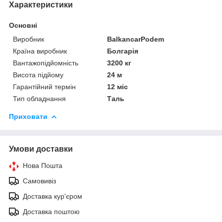
Характеристики
Основні
Виробник
BalkancarPodem
Країна виробник
Болгарія
Вантажопідйомність
3200 кг
Висота підйому
24 м
Гарантійний термін
12 міс
Тип обладнання
Таль
Приховати
Умови доставки
Нова Пошта
Самовивіз
Доставка кур'єром
Доставка поштою