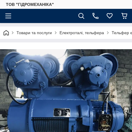
ТОВ "ГІДРОМЕХАНІКА"
Товари та послуги
Електроталі, тельфера
Тельфер е