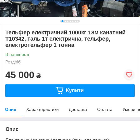
Тельфер електричний 1000кг 18м канатний
Т10342, таль 1т електрична, тельфер,
електротельфер 1 тонна
В наявності
Роздріб
45 000
₴
Купити
Опис
Характеристики
Доставка
Оплата
Умови п
Опис
Електричний канатний тельфер (таль електрична)