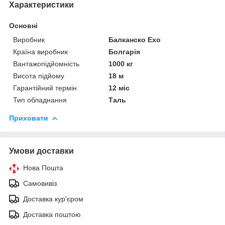
Характеристики
Основні
Виробник
Балканско Ехо
Країна виробник
Болгарія
Вантажопідйомність
1000 кг
Висота підйому
18 м
Гарантійний термін
12 міс
Тип обладнання
Таль
Приховати
Умови доставки
Нова Пошта
Самовивіз
Доставка кур'єром
Доставка поштою