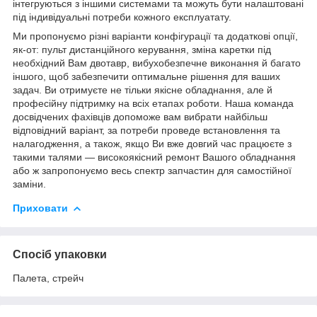
інтегруються з іншими системами та можуть бути налаштовані
під індивідуальні потреби кожного експлуатату.
Ми пропонуємо різні варіанти конфігурації та додаткові опції,
як-от: пульт дистанційного керування, зміна каретки під
необхідний Вам двотавр, вибухобезпечне виконання й багато
іншого, щоб забезпечити оптимальне рішення для ваших
задач. Ви отримуєте не тільки якісне обладнання, але й
професійну підтримку на всіх етапах роботи. Наша команда
досвідчених фахівців допоможе вам вибрати найбільш
відповідний варіант, за потреби проведе встановлення та
налагодження, а також, якщо Ви вже довгий час працюєте з
такими талями — високоякісний ремонт Вашого обладнання
або ж запропонуємо весь спектр запчастин для самостійної
заміни.
Приховати
Спосіб упаковки
Палета, стрейч