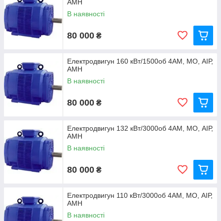
АМН
В наявності
80 000
₴
Електродвигун 160 кВт/1500об 4АМ, МО, АІР,
АМН
В наявності
80 000
₴
Електродвигун 132 кВт/3000об 4АМ, МО, АІР,
АМН
В наявності
80 000
₴
Електродвигун 110 кВт/3000об 4АМ, МО, АІР,
АМН
В наявності