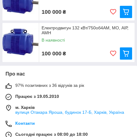
100 000
₴
Електродвигун 132 кВт/750об4АМ, МО, АІР,
АМН
В наявності
100 000
₴
Про нас
97% позитивних з 36 відгуків за рік
Працює з 19.05.2010
м. Харків
вулиця Отакара Яроша, будинок 17-Б, Харків, Україна
Контакти
Сьогодні працює з 08:00 до 18:00