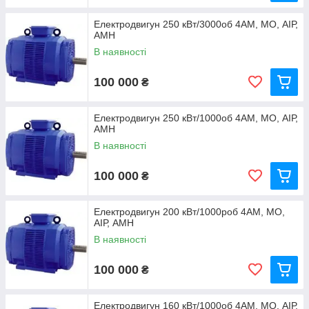
Електродвигун 250 кВт/3000об 4АМ, МО, АІР,
АМН
В наявності
100 000
₴
Електродвигун 250 кВт/1000об 4АМ, МО, АІР,
АМН
В наявності
100 000
₴
Електродвигун 200 кВт/1000роб 4АМ, МО,
АІР, АМН
В наявності
100 000
₴
Електродвигун 160 кВт/1000об 4АМ, МО, АІР,