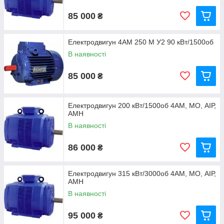
85 000
₴
Електродвигун 4АМ 250 М У2 90 кВт/1500об
В наявності
85 000
₴
Електродвигун 200 кВт/1500об 4АМ, МО, АІР,
АМН
В наявності
86 000
₴
Електродвигун 315 кВт/3000об 4АМ, МО, АІР,
АМН
В наявності
95 000
₴