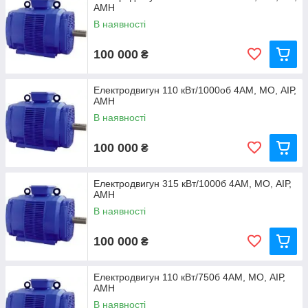
АМН
В наявності
100 000
₴
Електродвигун 110 кВт/1000об 4АМ, МО, АІР,
АМН
В наявності
100 000
₴
Електродвигун 315 кВт/1000б 4АМ, МО, АІР,
АМН
В наявності
100 000
₴
Електродвигун 110 кВт/750б 4АМ, МО, АІР,
АМН
В наявності