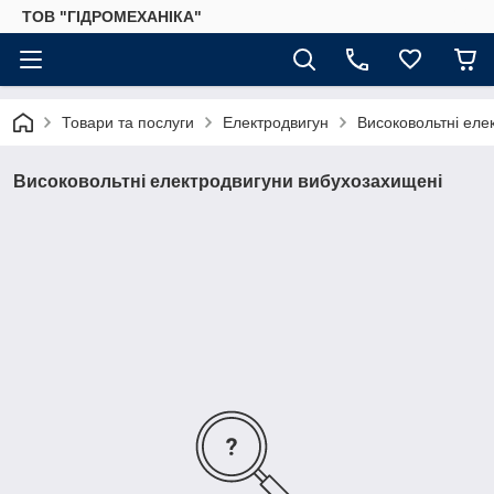
ТОВ "ГІДРОМЕХАНІКА"
Товари та послуги
Електродвигун
Високовольтні еле
Високовольтні електродвигуни вибухозахищені