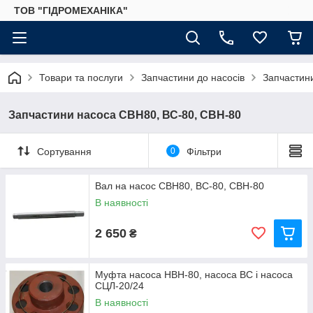
ТОВ "ГІДРОМЕХАНІКА"
Товари та послуги
Запчастини до насосів
Запчастин
Запчастини насоса СВН80, ВС-80, СВН-80
Сортування
0
Фільтри
Вал на насос СВН80, ВС-80, СВН-80
В наявності
2 650
₴
Муфта насоса НВН-80, насоса ВС і насоса
СЦЛ-20/24
В наявності