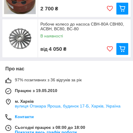
2 700
₴
Робоче колесо до насоса СВН-80А СВН80,
АСВН, ВС80, ВС-80
В наявності
4 050
від
₴
Про нас
97% позитивних з 36 відгуків за рік
Працює з 19.05.2010
м. Харків
вулиця Отакара Яроша, будинок 17-Б, Харків, Україна
Контакти
Сьогодні працює з 08:00 до 18:00
Показати весь графік роботи