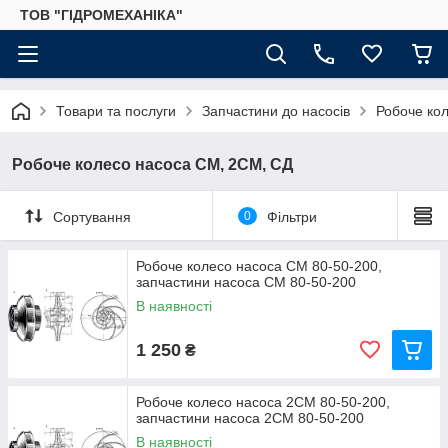
ТОВ "ГІДРОМЕХАНІКА"
Товари та послуги
Запчастини до насосів
Робоче ко
Робоче колесо насоса СМ, 2СМ, СД
Сортування
0
Фільтри
Робоче колесо насоса СМ 80-50-200,
запчастини насоса СМ 80-50-200
В наявності
1 250
₴
Робоче колесо насоса 2СМ 80-50-200,
запчастини насоса 2СМ 80-50-200
В наявності