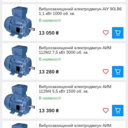
Вибухозахищений електродвигун АІУ 90LВ6
1,1 кВт 1000 об. хв.
В наявності
13 050
₴
Вибухозахищений електродвигун АИМ
112М2 7,5 кВт 3000 об. хв.
В наявності
13 280
₴
Вибухозахищений електродвигун АИМ
112М4 5,5 кВт 1500 об. хв.
В наявності
13 390
₴
Вибухозахищений електродвигун АИМ