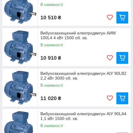
В наявності
10 510
₴
Вибухозахищений електродвигун АИМ
100L4 4 кВт 1500 об. хв.
В наявності
10 910
₴
Вибухозахищений електродвигун АІУ 90LВ2
2,2 кВт 3000 об. хв.
В наявності
11 020
₴
Вибухозахищений електродвигун АІУ 90LA4
1,1 кВт 1500 об. хв.
В наявності