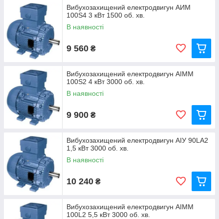
Вибухозахищений електродвигун АИМ
100S4 3 кВт 1500 об. хв.
В наявності
9 560
₴
Вибухозахищений електродвигун АІMM
100S2 4 кВт 3000 об. хв.
В наявності
9 900
₴
Вибухозахищений електродвигун АІУ 90LA2
1,5 кВт 3000 об. хв.
В наявності
10 240
₴
Вибухозахищений електродвигун АIMM
100L2 5,5 кВт 3000 об. хв.