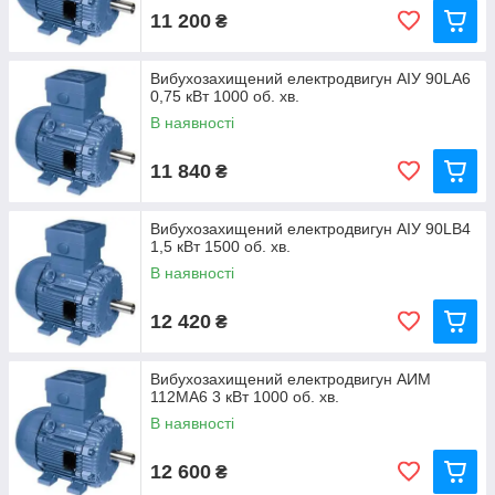
11 200
₴
Вибухозахищений електродвигун АІУ 90LA6
0,75 кВт 1000 об. хв.
В наявності
11 840
₴
Вибухозахищений електродвигун АІУ 90LВ4
1,5 кВт 1500 об. хв.
В наявності
12 420
₴
Вибухозахищений електродвигун АИМ
112MA6 3 кВт 1000 об. хв.
В наявності
12 600
₴