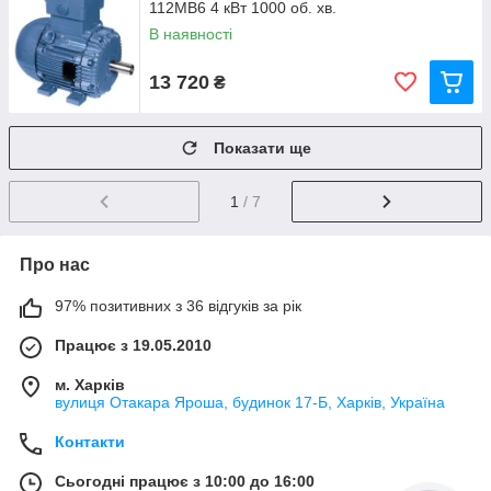
112МВ6 4 кВт 1000 об. хв.
В наявності
13 720
₴
Показати ще
1
/ 7
Про нас
97% позитивних з 36 відгуків за рік
Працює з 19.05.2010
м. Харків
вулиця Отакара Яроша, будинок 17-Б, Харків, Україна
Контакти
Сьогодні працює з 10:00 до 16:00